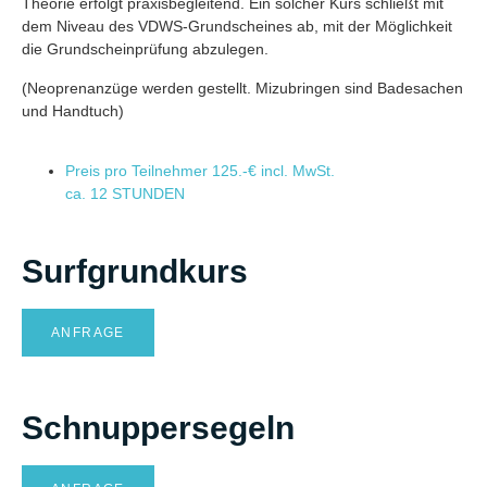
Theorie erfolgt praxisbegleitend. Ein solcher Kurs schließt mit
dem Niveau des VDWS-Grundscheines ab, mit der Möglichkeit
die Grundscheinprüfung abzulegen.
(Neoprenanzüge werden gestellt. Mizubringen sind Badesachen
und Handtuch)
Preis pro Teilnehmer
125.-€ incl. MwSt.
ca. 12 STUNDEN
Surfgrundkurs
ANFRAGE
Schnuppersegeln