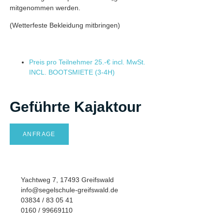
mitgenommen werden.
(Wetterfeste Bekleidung mitbringen)
Preis pro Teilnehmer
25.-€ incl. MwSt.
INCL. BOOTSMIETE (3-4H)
Geführte Kajaktour
ANFRAGE
Yachtweg 7, 17493 Greifswald
info@segelschule-greifswald.de
03834 / 83 05 41
0160 / 99669110