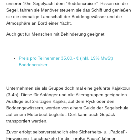
unserer 10m Segelyacht dem “Boddencruiser”. Hissen sie die
Segel, fahren sie Manöver steuern sie das Schiff und genießen
sie die einmalige Landschaft der Boddengewässer und die
Atmosphäre an Bord einer Yacht.
Auch gut für Menschen mit Behinderung geeignet.
Preis pro Teilnehmer
35,00.- € (inkl. 19% MwSt)
Boddencruiser
Unternehmen sie als Gruppe doch mal eine geführte Kajaktour
(3-4h). Diese für Anfänger und alle Altersgruppen geeigneten
Ausflüge auf 2-sitzigen Kajaks, auf dem Ryck oder den
Boddengewässern, werden von einem Guide der Segelschule
auf einem Motorboot begleitet. Dort kann auch Gepäck
transportiert werden.
Zuvor erfolgt selbstverständlich eine Sicherheits- u. „Paddel“-
Einweisung. Lunchpakete für die „große Pause“ können