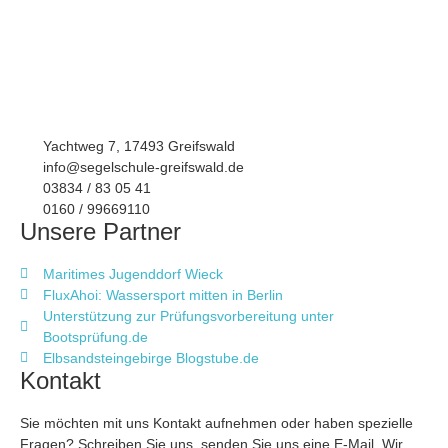
Yachtweg 7, 17493 Greifswald
info@segelschule-greifswald.de
03834 / 83 05 41
0160 / 99669110
Unsere Partner
Maritimes Jugenddorf Wieck
FluxAhoi: Wassersport mitten in Berlin
Unterstützung zur Prüfungsvorbereitung unter
Bootsprüfung.de
Elbsandsteingebirge Blogstube.de
Kontakt
Sie möchten mit uns Kontakt aufnehmen oder haben spezielle
Fragen? Schreiben Sie uns, senden Sie uns eine E-Mail. Wir