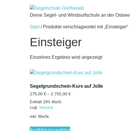
Deine Segel- und Windsurfschule an der Ostsee
Start
/ Produkte verschlagwortet mit „Einsteiger“
Einsteiger
Einzelnes Ergebnis wird angezeigt
Segelgrundschein-Kurs auf Jolle
275,00
€
–
2.755,00
€
Enthält 19% MwSt.
zzgl.
Versand
inkl. MwSt.
Ausführung wählen