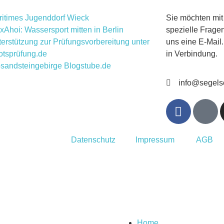
ritimes Jugenddorf Wieck
Sie möchten mit
xAhoi: Wassersport mitten in Berlin
spezielle Frage
erstützung zur Prüfungsvorbereitung unter
uns eine E-Mail
otsprüfung.de
in Verbindung.
sandsteingebirge Blogstube.de
info@segels
Datenschutz
Impressum
AGB
Home